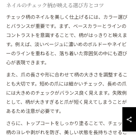
ネイルのチェック柄が映える選び方とコツ
チェック柄のネイルを美しく仕上げるには、カラー選び
とバランスが重要です。まず、ベースカラーとラインの
コントラストを意識することで、柄がはっきりと映えま
す。例えば、淡いベージュに濃いめのボルドーやネイビ
ーのラインを重ねると、落ち着いた雰囲気の中にも遊び
心が表現できます。
また、爪の長さや形に合わせて柄の大きさを調整するこ
とも大切です。短めの爪には細かいチェック、長めの爪
には大きめのチェックがバランス良く見えます。失敗例
として、柄が大きすぎると爪が短く見えてしまうことが
あるため注意が必要です。
さらに、トップコートをしっかり塗ることで、チェック
柄のヨレや剥がれを防ぎ、美しい状態を長持ちさせるこ