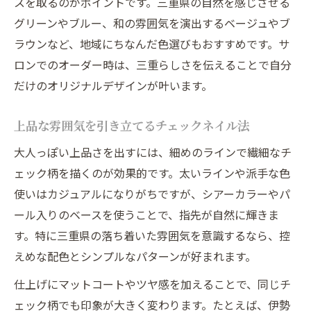
スを取るのがポイントです。三重県の自然を感じさせる
グリーンやブルー、和の雰囲気を演出するベージュやブ
ラウンなど、地域にちなんだ色選びもおすすめです。サ
ロンでのオーダー時は、三重らしさを伝えることで自分
だけのオリジナルデザインが叶います。
上品な雰囲気を引き立てるチェックネイル法
大人っぽい上品さを出すには、細めのラインで繊細なチ
ェック柄を描くのが効果的です。太いラインや派手な色
使いはカジュアルになりがちですが、シアーカラーやパ
ール入りのベースを使うことで、指先が自然に輝きま
す。特に三重県の落ち着いた雰囲気を意識するなら、控
えめな配色とシンプルなパターンが好まれます。
仕上げにマットコートやツヤ感を加えることで、同じチ
ェック柄でも印象が大きく変わります。たとえば、伊勢