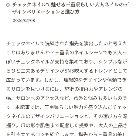
チェックネイルで魅せる三重県らしい大人ネイルのデ
ザインバリエーションと選び方
2026/05/08
チェックネイルで洗練された指先を演出したいと考えた
ことはありませんか？三重県のネイルシーンでも大人っ
ぽいチェックネイルが支持を集めており、シンプルなが
らひと工夫あるデザインがSNS映えするトレンドとして
広がっています。しかし、理想的なデザインや信頼でき
るサロンを見つけるには、施術の技術力やアレンジの
幅、サロンへのアクセスなど、意外と悩みも多いもので
す。本記事では、三重県らしい魅力を盛り込んだチェッ
クネイルのデザインバリエーションと、その選び方を深
掘り。爪の形や肌色まで配慮した提案や、大人の上品さ
を引き立てるコツも紹介します。指先から三重県の美し