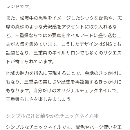
案
レンドです。
シンプルな中に光る三重のチェックネイル
また、松阪牛の黒毛をイメージしたシックな配色や、志
ネイルから三重県らしさを表現する方法
摩の真珠のような光沢感をアクセントに取り入れるな
洗練と個性を両立する三重県新定番ネイル
ど、三重県ならではの要素をネイルアートに盛り込む工
夫が人気を集めています。こうしたデザインはSNSでも
話題となり、三重県のネイルサロンでも多くのリクエス
トが寄せられています。
地域の魅力を指先に表現することで、会話のきっかけに
もなり、三重県の美しさや歴史を再認識するきっかけに
もなります。自分だけのオリジナルチェックネイルで、
三重県らしさを楽しみましょう。
シンプルだけど華やかなチェックネイル術
シンプルなチェックネイルでも、配色やパーツ使いを工