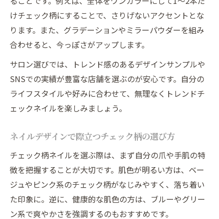
ることです。例えば、全体をワンカラーにして1～2本だ
けチェック柄にすることで、さりげないアクセントとな
ります。また、グラデーションやミラーパウダーを組み
合わせると、今っぽさがアップします。
サロン選びでは、トレンド感のあるデザインサンプルや
SNSでの実績が豊富な店舗を選ぶのが安心です。自分の
ライフスタイルや好みに合わせて、無理なくトレンドチ
ェックネイルを楽しみましょう。
ネイルデザインで際立つチェック柄の選び方
チェック柄ネイルを選ぶ際は、まず自分の爪や手肌の特
徴を把握することが大切です。肌色が明るい方は、ベー
ジュやピンク系のチェック柄がなじみやすく、落ち着い
た印象に。逆に、健康的な肌色の方は、ブルーやグリー
ン系で爽やかさを強調するのもおすすめです。