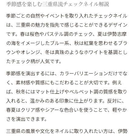
季節感を楽しむ三重県流チェックネイル解説
季節ごとの自然やイベントを取り入れたチェックネイル
は、三重県の魅力を指先で感じることができるデザイン
です。春は桜色やパステル調のチェック、夏は伊勢志摩
の海をイメージしたブルー系、秋は紅葉を思わせるブラ
ウンやオレンジ、冬は真珠のようなホワイトを基調とし
たチェック柄が人気です。
季節感を演出するには、カラーバリエーションだけでな
く、素材感や質感にもこだわることが大切です。例え
ば、秋冬にはマット仕上げやベルベット調の質感を取り
入れると、温かみのある印象に仕上がります。反対に、
春夏はクリア感やシアーな色合いを使うことで、軽やか
さを演出できます。
三重県の風景や文化をネイルに取り入れたい方は、伊勢