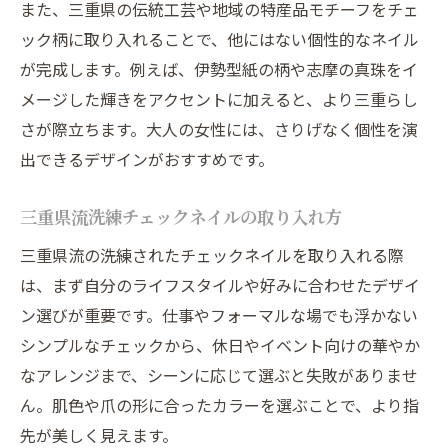
また、三重県の伝統工芸や地域の特産品モチーフをチェ
ック柄に取り入れることで、他にはない個性的なネイル
が完成します。例えば、伊勢型紙の柄や志摩の真珠をイ
メージした輝きをアクセントに加えると、より三重らし
さが際立ちます。大人の女性には、さりげなく個性を演
出できるデザインがおすすめです。
三重県流洗練チェックネイルの取り入れ方
三重県流の洗練されたチェックネイルを取り入れる際
は、まず自分のライフスタイルや好みに合わせたデザイ
ン選びが重要です。仕事やフォーマルな場でも浮かない
シンプルなチェックから、休日やイベント向けの華やか
なアレンジまで、シーンに応じて選ぶと失敗がありませ
ん。肌色や爪の形に合ったカラーを選ぶことで、より指
先が美しく見えます。