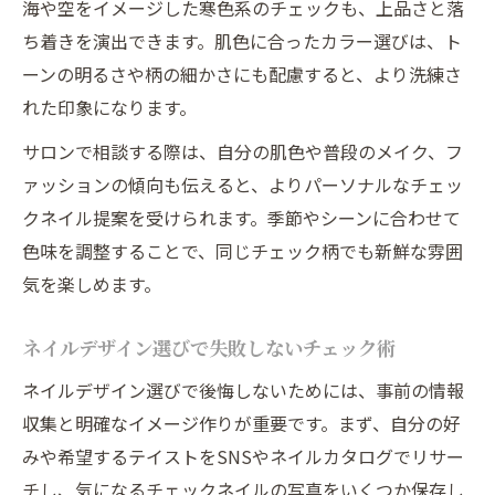
海や空をイメージした寒色系のチェックも、上品さと落
ち着きを演出できます。肌色に合ったカラー選びは、ト
ーンの明るさや柄の細かさにも配慮すると、より洗練さ
れた印象になります。
サロンで相談する際は、自分の肌色や普段のメイク、フ
ァッションの傾向も伝えると、よりパーソナルなチェッ
クネイル提案を受けられます。季節やシーンに合わせて
色味を調整することで、同じチェック柄でも新鮮な雰囲
気を楽しめます。
ネイルデザイン選びで失敗しないチェック術
ネイルデザイン選びで後悔しないためには、事前の情報
収集と明確なイメージ作りが重要です。まず、自分の好
みや希望するテイストをSNSやネイルカタログでリサー
チし、気になるチェックネイルの写真をいくつか保存し