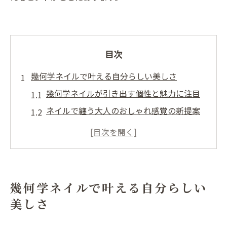
目次
幾何学ネイルで叶える自分らしい美しさ
幾何学ネイルが引き出す個性と魅力に注目
ネイルで纏う大人のおしゃれ感覚の新提案
自分らしさ演出に最適なネイルデザイン集
伊勢市の女性に人気の幾何学ネイルの理由
トレンド感溢れる幾何学ネイルの魅力分析
小俣町湯田で注目のネイルデザイン事情
幾何学ネイルで叶える自分らしい
小俣町湯田で選ばれるネイルデザイン最新
美しさ
傾向