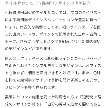
ネイルサロンで叶う幾何学デザインの実例紹介
小俣町湯田周辺のネイルサロンでは、プロのネイリスト
による幾何学デザインのバリエーションが豊富に揃って
います。代表的な実例としては、細いラインテープを使
った直線アートや、ポイントで配置された三角・四角モ
チーフ、さらにはマットとツヤを組み合わせた質感違い
のデザインなどがあります。
例えば、クリアベースに黒の細ラインとゴールドパーツ
を組み合わせたシンプルモダンなデザインは、オフィス
でも浮かずに個性を演出できると好評です。また、色味
を抑えた幾何学デザインは季節を問わず楽しめるため、
リピーターも多く見られます。
実際にサロンで施術を受けた利用者からは「短時間で理
想のデザインが叶う」「自分の希望を細かく聞いてもら