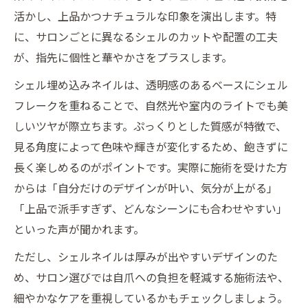
活かし、上品かつナチュラルな印象を演出します。特
に、サロンごとに異なるシェルのカットや配置の工夫
が、指先に個性と華やかさをプラスします。
シェル埋め込みネイルは、透明感のあるベースにシェル
フレークを重ねることで、自然光や室内のライトでも美
しいツヤが際立ちます。ぷっくりとした質感が特徴で、
見る角度によって色味や輝きが変化するため、飽きずに
長く楽しめるのがポイントです。実際に施術を受けた方
からは「自分だけのデザインが叶い、気分が上がる」
「上品で派手すぎず、どんなシーンにも合わせやすい」
といった声が聞かれます。
ただし、シェルネイルは厚みが出やすいデザインのた
め、サロン選びでは自爪への負担を軽減する施術法や、
細やかなケアを重視しているかもチェックしましょう。