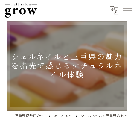
シェルネイルと三重県の魅力
を指先で感じるナチュラルネ
イル体験
三重県伊勢市のネイルならnail salon grow
blog
column
シェルネイルと三重県の魅力を指先で感じるナチュラルネイル体験