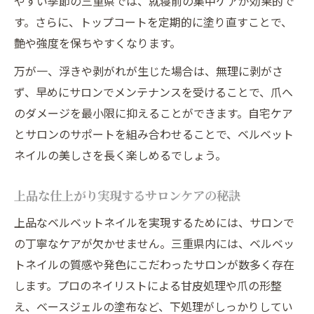
やすい季節の三重県では、就寝前の集中ケアが効果的で
す。さらに、トップコートを定期的に塗り直すことで、
艶や強度を保ちやすくなります。
万が一、浮きや剥がれが生じた場合は、無理に剥がさ
ず、早めにサロンでメンテナンスを受けることで、爪へ
のダメージを最小限に抑えることができます。自宅ケア
とサロンのサポートを組み合わせることで、ベルベット
ネイルの美しさを長く楽しめるでしょう。
上品な仕上がり実現するサロンケアの秘訣
上品なベルベットネイルを実現するためには、サロンで
の丁寧なケアが欠かせません。三重県内には、ベルベッ
トネイルの質感や発色にこだわったサロンが数多く存在
します。プロのネイリストによる甘皮処理や爪の形整
え、ベースジェルの塗布など、下処理がしっかりしてい