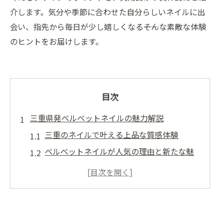
介します。気分や季節に合わせた自分らしいネイルに出
会い、指先から毎日が少し嬉しくなる――そんな素敵な体験
のヒントをお届けします。
目次
三重県発ベルベットネイルの魅力解説
三重のネイルで叶える上品な質感体験
ベルベットネイルが人気の理由と新たな魅
力
ネイル初心者も安心の三重県おすすめポイ
ント
三重で見つける旬のネイルデザイン傾向