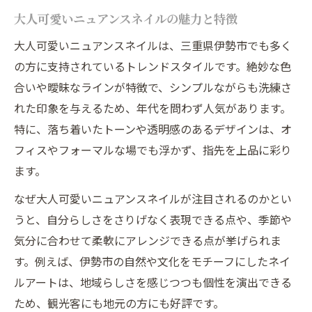
大人可愛いニュアンスネイルの魅力と特徴
大人可愛いニュアンスネイルは、三重県伊勢市でも多く
の方に支持されているトレンドスタイルです。絶妙な色
合いや曖昧なラインが特徴で、シンプルながらも洗練さ
れた印象を与えるため、年代を問わず人気があります。
特に、落ち着いたトーンや透明感のあるデザインは、オ
フィスやフォーマルな場でも浮かず、指先を上品に彩り
ます。
なぜ大人可愛いニュアンスネイルが注目されるのかとい
うと、自分らしさをさりげなく表現できる点や、季節や
気分に合わせて柔軟にアレンジできる点が挙げられま
す。例えば、伊勢市の自然や文化をモチーフにしたネイ
ルアートは、地域らしさを感じつつも個性を演出できる
ため、観光客にも地元の方にも好評です。