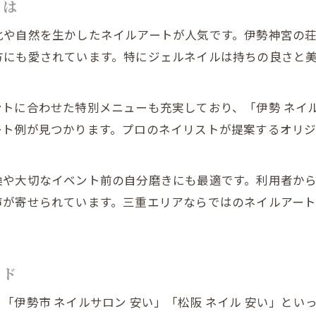
とは
化や自然を生かしたネイルアートが人気です。伊勢神宮の
方にも愛されています。特にジェルネイルは持ちの良さと
トに合わせた特別メニューも充実しており、「伊勢 ネイル
ート例が見つかります。プロのネイリストが提案するオリ
換や大切なイベント前の自分磨きにも最適です。利用者か
声が寄せられています。三重エリアならではのネイルアー
イド
「伊勢市 ネイルサロン 安い」「松阪 ネイル 安い」とい