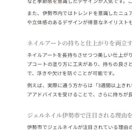
など季節感を意識したデザインが人気です。
また、伊勢市内ではトレンドを意識したニュ
や立体感のあるデザインが得意なネイリスト
ネイルアートの持ちと仕上がりを両立
ネイルアートを長持ちさせつつ美しい仕上が
プコートの塗り方に工夫があり、持ちの良さ
で、浮きや欠けを防ぐことが可能です。
例えば、実際に通う方からは「3週間以上き
アアドバイスを受けることで、さらに持ちが
ジェルネイル伊勢市で注目される理由
伊勢市でジェルネイルが注目されている理由