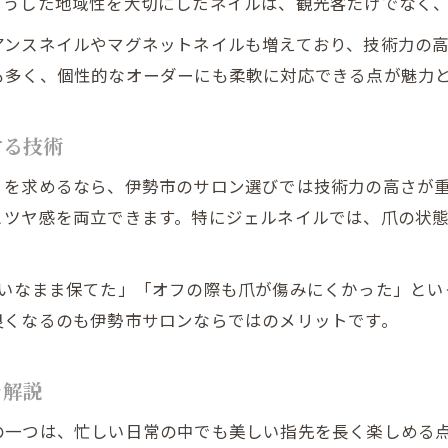
こうした地域性を大切にしたネイルは、観光客だけでなく
アンスネイルやマグネットネイルも増えており、技術力の
も多く、個性的なオーダーにも柔軟に対応できる点が魅力
する技術
りを求めるなら、伊勢市のサロン選びでは技術力の高さが
とツヤ感を両立できます。特にジェルネイルでは、爪の状
れいなまま保てた」「オフの際も爪が傷みにくかった」とい
良くなるのも伊勢市サロンならではのメリットです。
を解説
の一つは、忙しい日常の中でも美しい指先を長く楽しめる