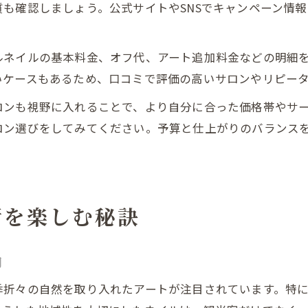
も確認しましょう。公式サイトやSNSでキャンペーン情
ルネイルの基本料金、オフ代、アート追加料金などの明細
いケースもあるため、口コミで評価の高いサロンやリピー
ロンも視野に入れることで、より自分に合った価格帯やサ
ロン選びをしてみてください。予算と仕上がりのバランス
術を楽しむ秘訣
向
季折々の自然を取り入れたアートが注目されています。特