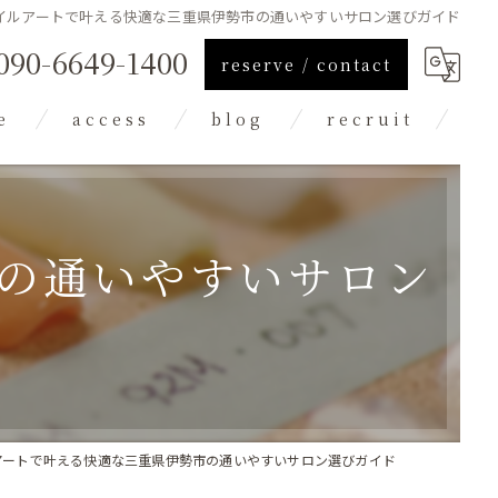
イルアートで叶える快適な三重県伊勢市の通いやすいサロン選びガイド
090-6649-1400
reserve / contact
e
access
blog
recruit
column
の通いやすいサロン
アートで叶える快適な三重県伊勢市の通いやすいサロン選びガイド