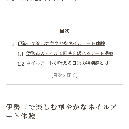
目次
伊勢市で楽しむ華やかなネイルアート体験
伊勢市のネイルで四季を感じるアート提案
ネイルアートが叶える日常の特別感とは
人気ネイルサロンで体験する彩りの指先
個性を生かす伊勢市ネイルデザイン例
ジェルネイルで長持ち華やかを叶える方法
日常を彩るネイルを三重県伊勢市で探す
伊勢市で楽しむ華やかなネイルア
三重県伊勢市で見つける理想のネイル選び
ート体験
日常に溶け込む上品ネイルのコツを紹介