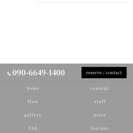
090-6649-1400
reserve / contact
home
concept
flow
staff
gallery
price
FAQ
feature