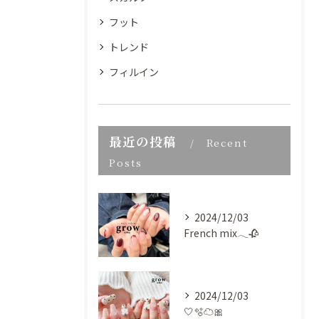
フット
トレンド
フィルイン
最近の投稿
Recent
Posts
2024/12/03
French mix𓂃🥀
2024/12/03
🤍🫧‪☁️🎀