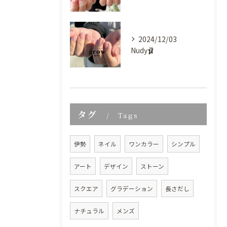
2024/12/03
Nudy🩰
タグ
Tags
伊勢
ネイル
ワンカラー
シンプル
アート
デザイン
ストーン
スクエア
グラデーション
長さだし
ナチュラル
メンズ