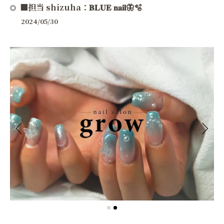
■担当 shizuha：𝐁𝐋𝐔𝐄 𝐧𝐚𝐢𝐥🦋🫧
2024/05/30