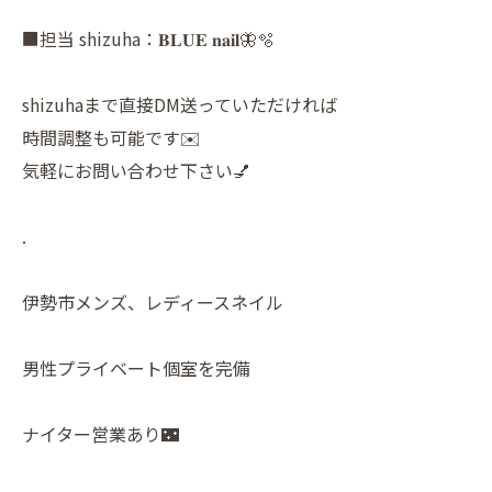
■担当 shizuha：𝐁𝐋𝐔𝐄 𝐧𝐚𝐢𝐥🦋🫧
shizuhaまで直接DM送っていただければ
時間調整も可能です✉️
気軽にお問い合わせ下さい💅
.
伊勢市メンズ、レディースネイル
男性プライベート個室を完備
ナイター営業あり🌃