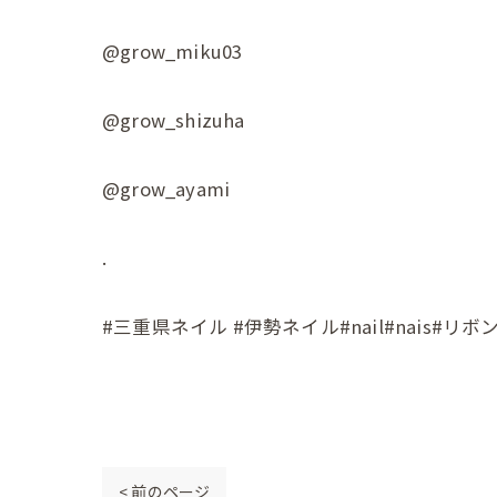
@grow_miku03
@grow_shizuha
@grow_ayami
.
#三重県ネイル #伊勢ネイル#nail#nais#リ
< 前のページ