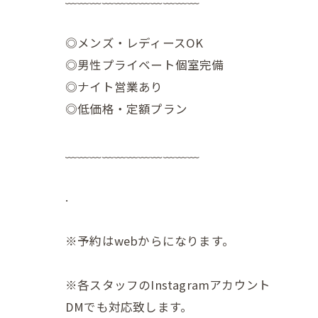
◎メンズ・レディースOK
◎男性プライベート個室完備
◎ナイト営業あり
◎低価格・定額プラン
﹏﹏﹏﹏﹏﹏﹏﹏﹏﹏﹏
.
※予約はwebからになります。
※各スタッフのInstagramアカウント
DMでも対応致します。