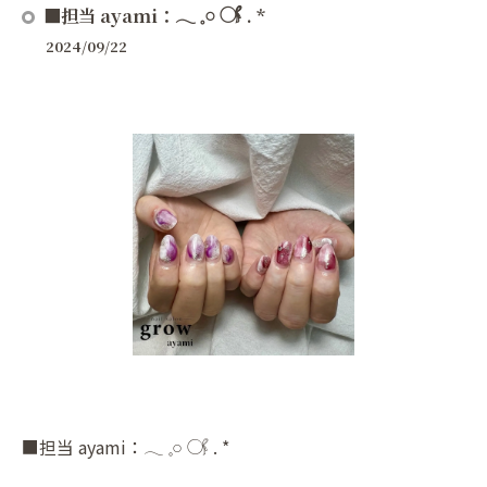
■担当 ayami：‪𓂃 𓈒𓏸 𓋜 . *
2024/09/22
■担当 ayami：‪𓂃 𓈒𓏸 𓋜 . *