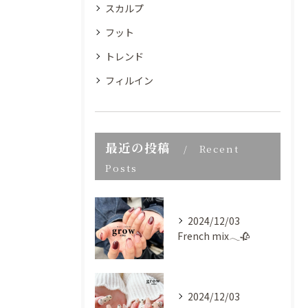
スカルプ
フット
トレンド
フィルイン
最近の投稿
Recent
Posts
2024/12/03
French mix𓂃🥀
2024/12/03