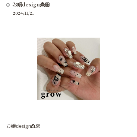
お嬢design👸🏼
2024/11/21
お嬢design👸🏼