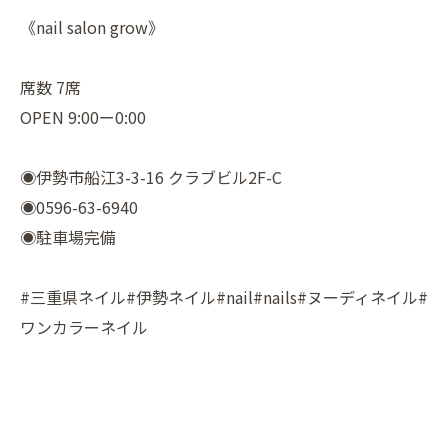
《nail salon grow》
席数 7席
OPEN 9:00ー0:00
◉伊勢市船江3-3-16 クラブビル2F-C
◉0596-63-6940
◉駐車場完備
#三重県ネイル#伊勢ネイル#nail#nails#ヌーディネイル#
ワンカラーネイル