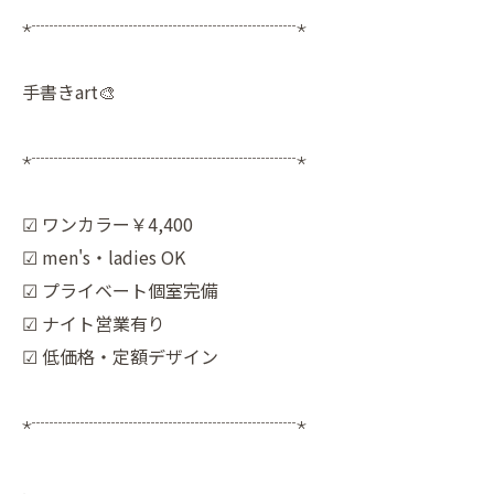
⋆┈┈┈┈┈┈┈┈┈┈┈┈┈┈┈⋆
手書きart🎨
⋆┈┈┈┈┈┈┈┈┈┈┈┈┈┈┈⋆
︎︎︎︎︎︎︎︎☑︎︎︎︎︎︎︎ ワンカラー￥4,400
︎︎︎︎☑︎︎︎︎︎︎︎ men's・ladies OK
︎︎︎︎☑︎︎︎︎︎︎︎ プライベート個室完備
︎︎︎︎☑︎︎︎︎︎︎︎ ナイト営業有り
︎︎︎︎☑︎︎︎︎︎︎︎ 低価格・定額デザイン
⋆┈┈┈┈┈┈┈┈┈┈┈┈┈┈┈⋆
.