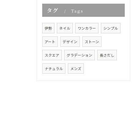
タグ
Tags
伊勢
ネイル
ワンカラー
シンプル
アート
デザイン
ストーン
スクエア
グラデーション
長さだし
ナチュラル
メンズ