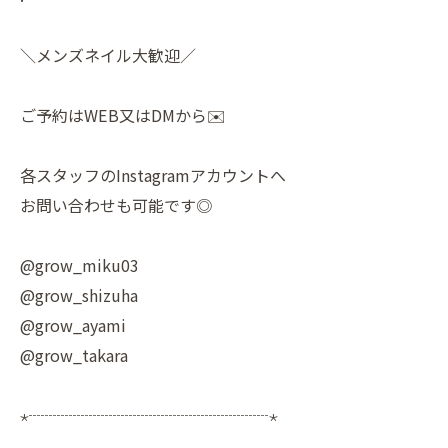
＼メンズネイル大歓迎／
ご予約はWEB又はDMから✉️
各スタッフのInstagramアカウントへ
お問い合わせも可能です◎
@grow_miku03
@grow_shizuha
@grow_ayami
@grow_takara
⋆┈┈┈┈┈┈┈┈┈┈┈┈┈┈┈⋆