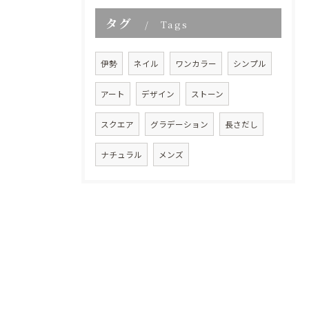
タグ
Tags
伊勢
ネイル
ワンカラー
シンプル
アート
デザイン
ストーン
スクエア
グラデーション
長さだし
ナチュラル
メンズ