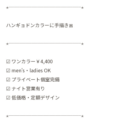
⋆┈┈┈┈┈┈┈┈┈┈┈┈┈┈┈⋆
ハンギョドンカラーに手描き🎀
⋆┈┈┈┈┈┈┈┈┈┈┈┈┈┈┈⋆
︎︎︎︎︎︎︎︎☑︎︎︎︎︎︎︎ ワンカラー￥4,400
︎︎︎︎☑︎︎︎︎︎︎︎ men's・ladies OK
︎︎︎︎☑︎︎︎︎︎︎︎ プライベート個室完備
︎︎︎︎☑︎︎︎︎︎︎︎ ナイト営業有り
︎︎︎︎☑︎︎︎︎︎︎︎ 低価格・定額デザイン
⋆┈┈┈┈┈┈┈┈┈┈┈┈┈┈┈⋆
.