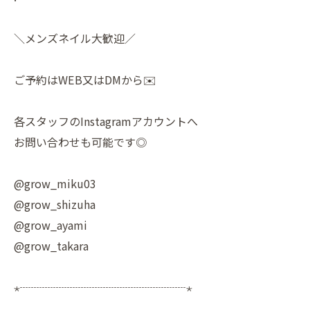
＼メンズネイル大歓迎／
ご予約はWEB又はDMから✉️
各スタッフのInstagramアカウントへ
お問い合わせも可能です◎
@grow_miku03
@grow_shizuha
@grow_ayami
@grow_takara
⋆┈┈┈┈┈┈┈┈┈┈┈┈┈┈┈⋆