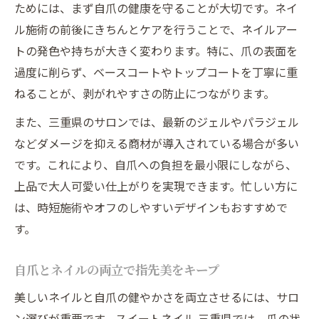
ためには、まず自爪の健康を守ることが大切です。ネイ
ル施術の前後にきちんとケアを行うことで、ネイルアー
トの発色や持ちが大きく変わります。特に、爪の表面を
過度に削らず、ベースコートやトップコートを丁寧に重
ねることが、剥がれやすさの防止につながります。
また、三重県のサロンでは、最新のジェルやパラジェル
などダメージを抑える商材が導入されている場合が多い
です。これにより、自爪への負担を最小限にしながら、
上品で大人可愛い仕上がりを実現できます。忙しい方に
は、時短施術やオフのしやすいデザインもおすすめで
す。
自爪とネイルの両立で指先美をキープ
美しいネイルと自爪の健やかさを両立させるには、サロ
ン選びが重要です。スイートネイル 三重県では、爪の状