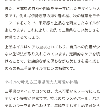
また、三重県の自然や四季をテーマにしたデザインも人
気です。例えば伊勢志摩の海や春の桜、秋の紅葉をモチ
ーフにすることで、季節感と上品さを両立したネイルが
楽しめます。これにより、指先で三重県らしい美しさを
体感できるでしょう。
上品ネイルはケアも重視されており、自爪への負担が少
ない施術法が取り入れられています。定期的なケアを続
けることで、健康的な爪を保ちながら美しさを長く楽し
めるのも三重県ネイルサロンの特徴です。
ネイルで叶える三重県流大人可愛い体験
三重県のネイルサロンでは、大人可愛いをテーマにした
デザイン提案が豊富です。控えめなラメやパール、パス
テルカラーを組み合わせて、年齢を問わず上品で可愛ら