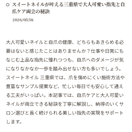
スイートネイルが叶える三重県で大人可愛い指先と自
爪ケア両立の秘訣
2026/05/18
大人可愛いネイルと自爪の健康、どちらもあきらめる必
要はないと感じたことはありませんか？仕事や日常にも
なじむ上品な指先に憧れつつも、自爪へのダメージが気
になりなかなか一歩を踏み出せない方も多いでしょう。
スイートネイル 三重県では、爪を傷めにくい施術方法や
豊富なサンプル提案など、忙しい毎日でも安心して通え
る工夫がいっぱい。本記事では、自爪ケアと大人可愛い
ネイルが両立できる秘訣を丁寧に解説し、納得のいくサ
ロン選びと長く続けられる美しい指先の実現をサポート
します。