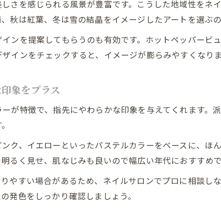
美しさを感じられる風景が豊富です。こうした地域性をネ
海、秋は紅葉、冬は雪の結晶をイメージしたアートを選ぶ
ザインを提案してもらうのも有効です。ホットペッパービ
デザインをチェックすると、イメージが膨らみやすくなり
な印象をプラス
ラーが特徴で、指先にやわらかな印象を与えてくれます。
す。
ピンク、イエローといったパステルカラーをベースに、ほ
を明るく見せ、肌なじみも良いので幅広い年代におすすめ
なりやすい場合があるため、ネイルサロンでプロに相談し
想の発色をしっかり確認しましょう。