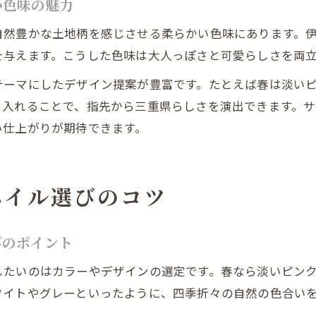
い色味の魅力
自然豊かな土地柄を感じさせる柔らかい色味にあります。
を与えます。こうした色味は大人っぽさと可愛らしさを両
テーマにしたデザイン提案が豊富です。たとえば春は淡い
り入れることで、指先から三重県らしさを演出できます。
い仕上がりが期待できます。
ネイル選びのコツ
びのポイント
したいのはカラーやデザインの選定です。春なら淡いピン
ワイトやグレーといったように、四季折々の自然の色合い