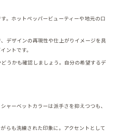
です。ホットペッパービューティーや地元の口
で、デザインの再現性や仕上がりイメージを具
ポイントです。
かどうかも確認しましょう。自分の希望するデ
。シャーベットカラーは派手さを抑えつつも、
ながらも洗練された印象に。アクセントとして