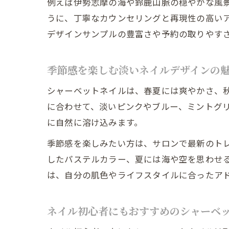
例えば伊勢志摩の海や鈴鹿山脈の穏やかな風景
うに、丁寧なカウンセリングと再現性の高い
デザインサンプルの豊富さや予約の取りやす
季節感を楽しむ淡いネイルデザインの
シャーベットネイルは、春夏には爽やかさ、
に合わせて、淡いピンクやブルー、ミントグ
に自然に溶け込みます。
季節感を楽しみたい方は、サロンで最新のト
したパステルカラー、夏には海や空を思わせ
は、自分の肌色やライフスタイルに合ったア
ネイル初心者にもおすすめのシャーベ