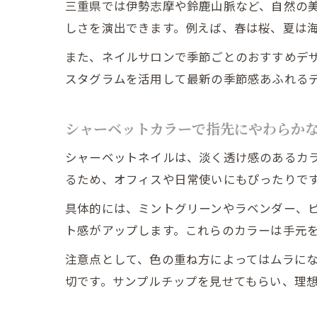
三重県では伊勢志摩や鈴鹿山脈など、自然の
しさを演出できます。例えば、春は桜、夏は
また、ネイルサロンで季節ごとのおすすめデ
スタグラムを活用して最新の季節感あふれる
シャーベットカラーで指先にやわらか
シャーベットネイルは、淡く透け感のあるカ
るため、オフィスや日常使いにもぴったりで
具体的には、ミントグリーンやラベンダー、
ト感がアップします。これらのカラーは手元
注意点として、色の重ね方によってはムラに
切です。サンプルチップを見せてもらい、理