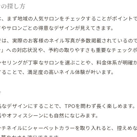
ンの探し方
は、まず地域の人気サロンをチェックすることがポイント
ドやサロンごとの得意なデザインが見えてきます。
では、実際のお客様のネイル写真が多数掲載されているの
ン」への対応状況や、予約の取りやすさも重要なチェック
ンセリングが丁寧なサロンを選ぶことや、料金体系が明確
することで、満足度の高いネイル体験が叶います。
方
なデザインにすることで、TPOを問わず長く楽しめます
活やオフィスシーンにも自然になじみます。
ンチネイルにシャーベットカラーを取り入れると、控えめ