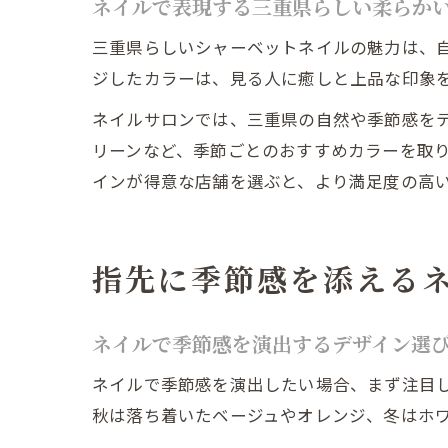
ネイルで表現する三重県らしい柔らか
三重県らしいシャーベットネイルの魅力は、
ジしたカラーは、見る人に癒しと上品な印象
ネイルサロンでは、三重県の自然や季節感を
リーンなど、季節ごとのおすすめカラーを取
インが得意な店舗を選ぶと、より満足度の高
指先に季節感を添える
ネイルで季節感を演出するデザイン選
ネイルで季節感を演出したい場合、まず注目
秋は落ち着いたベージュやオレンジ、冬はホ