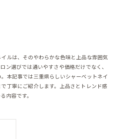
ネイルは、そのやわらかな色味と上品な雰囲気
サロン選びでは通いやすさや価格だけでなく、
の。本記事では三重県らしいシャーベットネイ
まで丁寧にご紹介します。上品さとトレンド感
かる内容です。