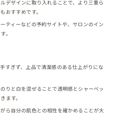
イルデザインに取り入れることで、より三重ら
のもおすすめです。
ューティーなどの予約サイトや、サロンのイン
ます。
派手すぎず、上品で清潔感のある仕上がりにな
んのりと白を混ぜることで透明感とシャーベッ
できます。
ながら自分の肌色との相性を確かめることが大