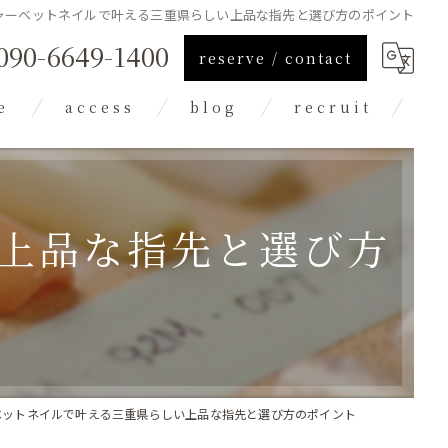
ャーベットネイルで叶える三重県らしい上品な指先と選び方のポイント
090-6649-1400
reserve / contact
e
access
blog
recruit
column
上品な指先と選び方
ベットネイルで叶える三重県らしい上品な指先と選び方のポイント