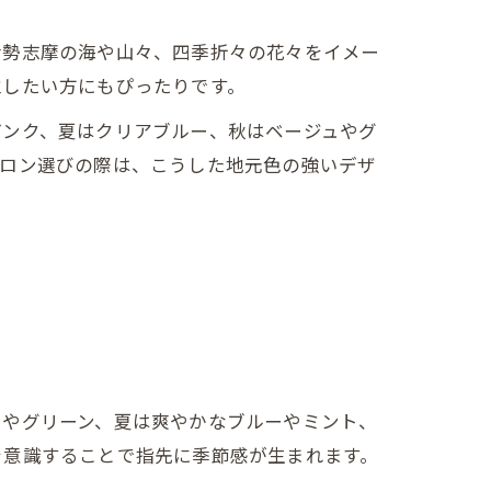
伊勢志摩の海や山々、四季折々の花々をイメー
立したい方にもぴったりです。
ピンク、夏はクリアブルー、秋はベージュやグ
サロン選びの際は、こうした地元色の強いデザ
クやグリーン、夏は爽やかなブルーやミント、
を意識することで指先に季節感が生まれます。