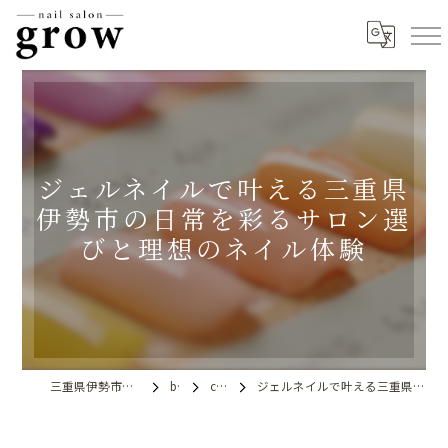
ジェルネイルで叶える三重県
伊勢市の日常を彩るサロン選
びと理想のネイル体験
三重県伊勢市のネイルならnail salon grow
blog
column
ジェルネイルで叶える三重県伊勢市の日常を彩るサロン選びと理想のネイル体験