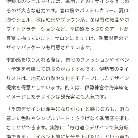
伊勢市のジェルネイルは、季節ごとのデザインを楽しめ
るのが大きな魅力です。春は桜やパステルカラー、夏は
海やシェル、秋は紅葉やブラウン系、冬は雪の結晶やホ
ワイトグラデーションなど、季節感たっぷりのアートが
豊富に揃っています。サロンによっては、季節限定のデ
ザインパッケージも用意されています。
季節感を取り入れる際は、普段のファッションやイベン
ト予定を考慮して選ぶのがおすすめです。伊勢市のネイ
リストは、地元の自然や文化をモチーフにしたデザイン
提案も得意としています。例えば、伊勢神宮や海岸線を
イメージしたデザインは観光客にも人気です。
「季節デザインは派手になりがち」と感じる方も、落ち
着いた色味やシンプルアートでさりげなく季節感を楽し
むことができます。実際に「毎月違うデザインで気分転
換できる」「イベント前に気分を上げたい」という声も