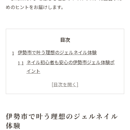
めのヒントをお届けします。
目次
伊勢市で叶う理想のジェルネイル体験
ネイル初心者も安心の伊勢市ジェル体験ポ
イント
伊勢市で長持ちするネイルの選び方とは
理想のネイルを叶える伊勢市サロンの特徴
ネイルの仕上がりを左右するカウンセリン
グの重要性
伊勢市で叶う理想のジェルネイル
伊勢市で人気のジェルネイルデザイン傾向
体験
ネイルを楽しむなら伊勢市のジェルがおすすめ