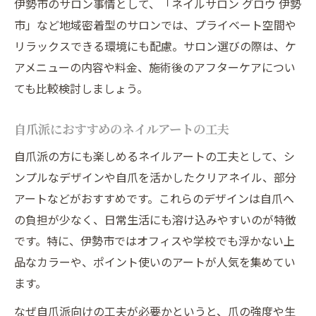
伊勢市のサロン事情として、「ネイルサロン グロウ 伊勢
市」など地域密着型のサロンでは、プライベート空間や
リラックスできる環境にも配慮。サロン選びの際は、ケ
アメニューの内容や料金、施術後のアフターケアについ
ても比較検討しましょう。
自爪派におすすめのネイルアートの工夫
自爪派の方にも楽しめるネイルアートの工夫として、シ
ンプルなデザインや自爪を活かしたクリアネイル、部分
アートなどがおすすめです。これらのデザインは自爪へ
の負担が少なく、日常生活にも溶け込みやすいのが特徴
です。特に、伊勢市ではオフィスや学校でも浮かない上
品なカラーや、ポイント使いのアートが人気を集めてい
ます。
なぜ自爪派向けの工夫が必要かというと、爪の強度や生