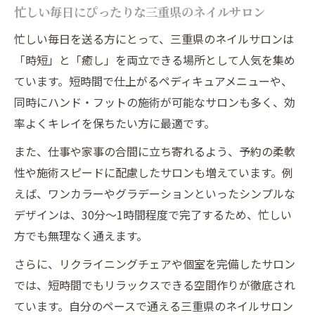
忙しい毎日にぴったりな三重県のネイルサロン
忙しい毎日を送る方にとって、三重県のネイルサロンは
「時短」と「癒し」を両立できる場所として人気を集め
ています。短時間で仕上がるペディキュアメニューや、
同時にハンド・フットの施術が可能なサロンも多く、効
率よくキレイを保ちたい方に最適です。
また、仕事や家事の合間に立ち寄れるよう、予約の柔軟
性や施術スピードに配慮したサロンも増えています。例
えば、ワンカラーやグラデーションといったシンプルな
デザインは、30分〜1時間程度で完了するため、忙しい
方でも無理なく通えます。
さらに、リクライニングチェアや個室を完備したサロン
では、短時間でもリラックスできる空間作りが徹底され
ています。自分のペースで通える三重県のネイルサロン