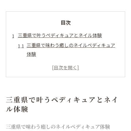
目次
三重県で叶うペディキュアとネイル体験
三重県で味わう癒しのネイルペディキュア
体験
ネイル好き必見の三重県ペディキュア事情
ネイルで実感する三重県ならではの季節感
三重県のネイル環境がペディキュアを変え
る理由
三重県で叶うペディキュアとネイ
初めてでも安心な三重県のネイル体験ポイ
ル体験
ント
理想のネイルを三重県で選ぶコツ
三重県で味わう癒しのネイルペディキュア体験