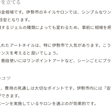
ンを立てる
相場です。伊勢市のネイルサロンでは、シンプルなワンカラー
が目安となります。
用するジェルの種類によっても変わるため、事前に相場を
入れたアートネイルは、特に伊勢市で人気があります。こ
ランスを考えると良いでしょう。
、普段使いにはワンポイントアートなど、シーンごとにプラ
のコツ
て、費用の見通しは大切なポイントです。伊勢市内には「
ができます。
ペーンを実施しているサロンを選ぶのが効果的です。