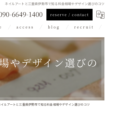
ネイルアートと三重県伊勢市で知る料金相場やデザイン選びのコツ
090-6649-1400
reserve / contact
e
access
blog
recruit
column
場やデザイン選びの
ネイルアートと三重県伊勢市で知る料金相場やデザイン選びのコツ