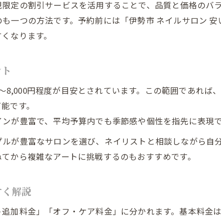
規限定の割引サービスを活用することで、品質と価格のバ
も一つの方法です。予約前には「伊勢市 ネイルサロン 
すくなります。
ント
円〜8,000円程度が目安とされています。この範囲であれ
可能です。
インが豊富で、平均予算内でも季節感や個性を指先に表現
プルが豊富なサロンを選び、ネイリストと相談しながら自
ねてから複雑なアートに挑戦するのもおすすめです。
すく解説
ト追加料金」「オフ・ケア料金」に分かれます。基本料金