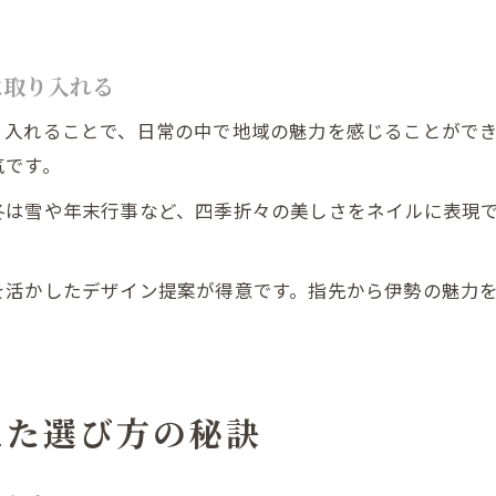
に取り入れる
り入れることで、日常の中で地域の魅力を感じることがで
気です。
冬は雪や年末行事など、四季折々の美しさをネイルに表現
を活かしたデザイン提案が得意です。指先から伊勢の魅力
えた選び方の秘訣