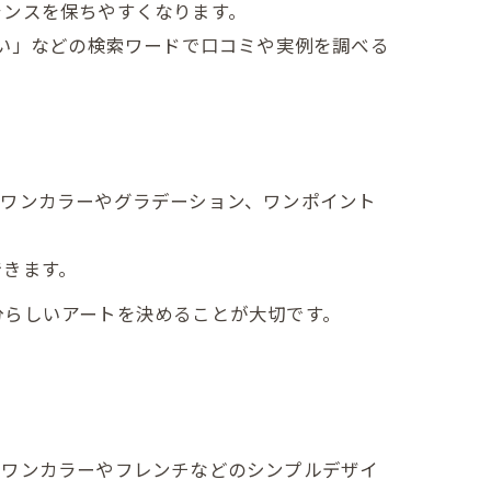
ランスを保ちやすくなります。
安い」などの検索ワードで口コミや実例を調べる
ば、ワンカラーやグラデーション、ワンポイント
できます。
分らしいアートを決めることが大切です。
はワンカラーやフレンチなどのシンプルデザイ