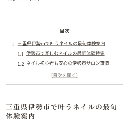
目次
三重県伊勢市で叶うネイルの最旬体験案内
伊勢市で楽しむネイルの最新体験特集
ネイル初心者も安心の伊勢市サロン事情
伊勢市ネイルで叶える季節感ある指先美
伊勢市のネイルサロン選びと比較ポイント
トレンド重視の伊勢市ネイルアート体験
忙しい女性へ伊勢市の時短ネイル術紹介
三重県伊勢市で叶うネイルの最旬
忙しい毎日に最適な伊勢市ネイル時短術
体験案内
時短ネイルが叶う伊勢市サロンの特徴