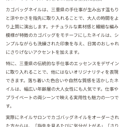
カゴバッグネイルは、三重県の手仕事が生み出す温もり
と涼やかさを指先に取り入れることで、大人の時間をよ
り上質に演出します。ナチュラルな素材感と繊細な編み
模様が特徴のカゴバッグをモチーフにしたネイルは、シ
ンプルながらも洗練された印象を与え、日常のおしゃれ
にさりげないアクセントを加えます。
特に、三重県の伝統的な手仕事のエッセンスをデザイン
に取り入れることで、他にはないオリジナリティを表現
できます。落ち着いた色合いや自然な質感を活かしたネ
イルは、幅広い年齢層の大人女性にも人気です。仕事や
プライベートの両シーンで映える実用性も魅力の一つで
す。
実際にネイルサロンでカゴバッグネイルをオーダーされ
た方からは、「指先を見るたびに気分が上がる」「さり