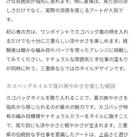
げな雰囲気が指先に表れます。特に夏場は、見た目の涼
しさだけでなく、実際の涼感を感じるアートが人気で
す。
初心者の方は、ワンポイントでカゴバッグ風の柄を入れ
るだけでも十分に三重らしい涼やかさを楽しめます。経
験者は細かな編み目やパーツを使ったアレンジに挑戦し
てみてください。ナチュラルな雰囲気と手仕事の温もり
が同時に叶う、三重県ならではのネイルデザインです。
カゴバッグネイルで夏の爽やかさを楽しむ秘訣
カゴバッグネイルを取り入れることで、夏の爽やかさを
指先から感じられるのが最大の魅力です。カゴバッグ特
有の編み目模様やナチュラルカラーをネイルに施すこと
で、見た目にも涼やかさと軽やかさが生まれます。三重
県の伝統的な手仕事を意識したアートは、上品さと遊び