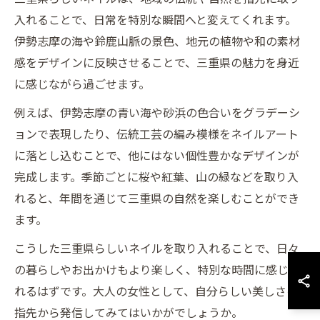
入れることで、日常を特別な瞬間へと変えてくれます。
伊勢志摩の海や鈴鹿山脈の景色、地元の植物や和の素材
感をデザインに反映させることで、三重県の魅力を身近
に感じながら過ごせます。
例えば、伊勢志摩の青い海や砂浜の色合いをグラデーシ
ョンで表現したり、伝統工芸の編み模様をネイルアート
に落とし込むことで、他にはない個性豊かなデザインが
完成します。季節ごとに桜や紅葉、山の緑などを取り入
れると、年間を通じて三重県の自然を楽しむことができ
ます。
こうした三重県らしいネイルを取り入れることで、日々
の暮らしやお出かけもより楽しく、特別な時間に感じら
れるはずです。大人の女性として、自分らしい美しさを
指先から発信してみてはいかがでしょうか。