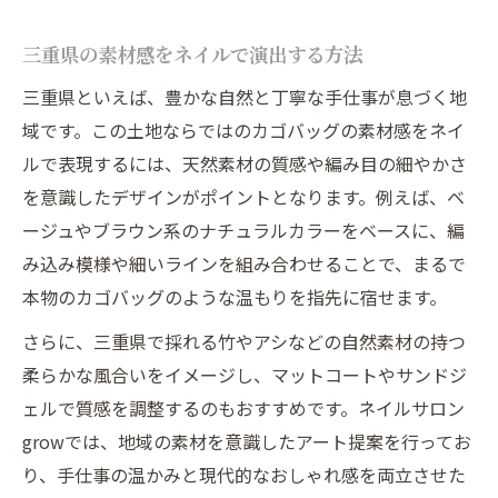
三重県の素材感をネイルで演出する方法
三重県といえば、豊かな自然と丁寧な手仕事が息づく地
域です。この土地ならではのカゴバッグの素材感をネイ
ルで表現するには、天然素材の質感や編み目の細やかさ
を意識したデザインがポイントとなります。例えば、ベ
ージュやブラウン系のナチュラルカラーをベースに、編
み込み模様や細いラインを組み合わせることで、まるで
本物のカゴバッグのような温もりを指先に宿せます。
さらに、三重県で採れる竹やアシなどの自然素材の持つ
柔らかな風合いをイメージし、マットコートやサンドジ
ェルで質感を調整するのもおすすめです。ネイルサロン
growでは、地域の素材を意識したアート提案を行ってお
り、手仕事の温かみと現代的なおしゃれ感を両立させた