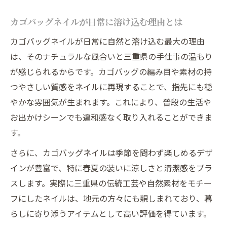
カゴバッグネイルが日常に溶け込む理由とは
カゴバッグネイルが日常に自然と溶け込む最大の理由
は、そのナチュラルな風合いと三重県の手仕事の温もり
が感じられるからです。カゴバッグの編み目や素材の持
つやさしい質感をネイルに再現することで、指先にも穏
やかな雰囲気が生まれます。これにより、普段の生活や
お出かけシーンでも違和感なく取り入れることができま
す。
さらに、カゴバッグネイルは季節を問わず楽しめるデザ
インが豊富で、特に春夏の装いに涼しさと清潔感をプラ
スします。実際に三重県の伝統工芸や自然素材をモチー
フにしたネイルは、地元の方々にも親しまれており、暮
らしに寄り添うアイテムとして高い評価を得ています。