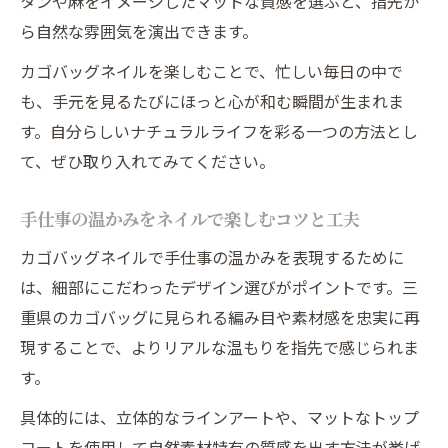
タンや麻をイメージしたマットな質感を選ぶと、指先か
ら自然な雰囲気を演出できます。
カゴバッグネイルを楽しむことで、忙しい毎日の中で
も、手元を見るたびにほっと心が和む瞬間が生まれま
す。自分らしいナチュラルライフを彩る一つの方法とし
て、ぜひ取り入れてみてください。
手仕事の温かみをネイルで楽しむコツと工夫
カゴバッグネイルで手仕事の温かみを表現するために
は、細部にこだわったデザイン選びがポイントです。三
重県のカゴバッグに見られる編み目や素材感を忠実に再
現することで、よりリアルな温もりを指先で感じられま
す。
具体的には、立体的なラインアートや、マットなトップ
コートを使用して自然素材特有の質感を出す方法が挙げ