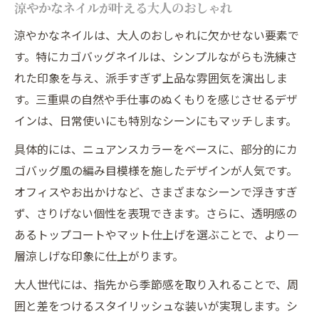
涼やかなネイルが叶える大人のおしゃれ
涼やかなネイルは、大人のおしゃれに欠かせない要素で
す。特にカゴバッグネイルは、シンプルながらも洗練さ
れた印象を与え、派手すぎず上品な雰囲気を演出しま
す。三重県の自然や手仕事のぬくもりを感じさせるデザ
インは、日常使いにも特別なシーンにもマッチします。
具体的には、ニュアンスカラーをベースに、部分的にカ
ゴバッグ風の編み目模様を施したデザインが人気です。
オフィスやお出かけなど、さまざまなシーンで浮きすぎ
ず、さりげない個性を表現できます。さらに、透明感の
あるトップコートやマット仕上げを選ぶことで、より一
層涼しげな印象に仕上がります。
大人世代には、指先から季節感を取り入れることで、周
囲と差をつけるスタイリッシュな装いが実現します。シ